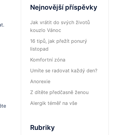
Nejnovější příspěvky
Jak vrátit do svých životů
t.
kouzlo Vánoc
16 tipů, jak přežít ponurý
listopad
Komfortní zóna
Umíte se radovat každý den?
Anorexie
Z dítěte předčasně ženou
Alergik téměř na vše
ěte
Rubriky