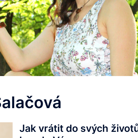
Salačová
Jak vrátit do svých život