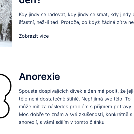
Kdy jindy se radovat, kdy jindy se smát, kdy jindy 
šťastní, než-li teď. Protože, co když žádné zítra ne
Zobrazit více
Anorexie
Spousta dospívajících dívek a žen má pocit, že jej
tělo není dostatečně štíhlé. Nepřijímá své tělo. To
může mít za následek problém s příjmem potravy.
Moc dobře to znám a své zkušenosti, konkrétně s
anorexií, s vámi sdílím v tomto článku.