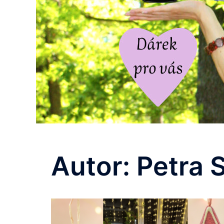
Autor:
Petra 