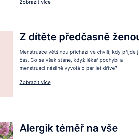
Zobrazit více
Z dítěte předčasně ženo
Menstruace většinou přichází ve chvíli, kdy přijde j
čas. Co se však stane, když lékař pochybí a
menstruaci násilně vyvolá o pár let dříve?
Zobrazit více
Alergik téměř na vše