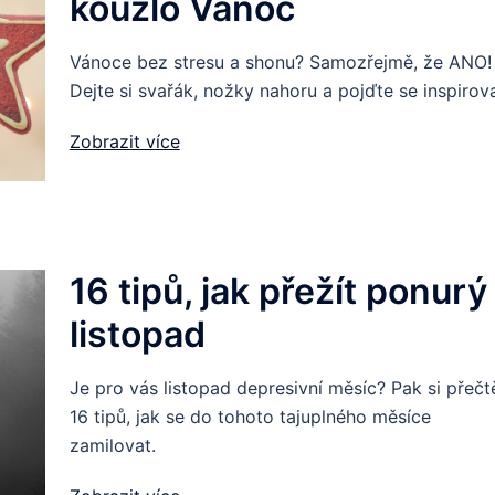
kouzlo Vánoc
Vánoce bez stresu a shonu? Samozřejmě, že ANO!
Dejte si svařák, nožky nahoru a pojďte se inspirova
Zobrazit více
16 tipů, jak přežít ponurý
listopad
Je pro vás listopad depresivní měsíc? Pak si přečt
16 tipů, jak se do tohoto tajuplného měsíce
zamilovat.