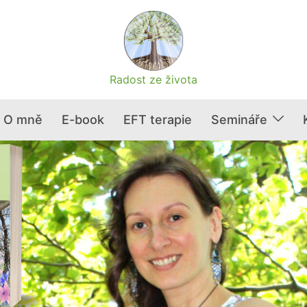
Radost ze života
O mně
E-book
EFT terapie
Semináře