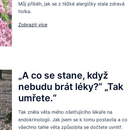
Můj příběh, jak se z těžké alergičky stala zdravá
holka.
Zobrazit více
„A co se stane, když
nebudu brát léky?“ „Tak
umřete.“
Tak zněla věta mého ošetřujícího lékaře na
endokrinologii. Jak jsem se k tomu postavila a co
všechno tahle věta způsobila se dočtete uvnitř.