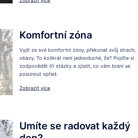
Zobrazit více
Komfortní zóna
Vyjít ze své komfortní zóny, překonat svůj strach,
obavy. To kolikrát není jednoduché, že? Pojďte si
zodpovědět tři otázky a zjistit, co vám brání se
posunout vpřed.
Zobrazit více
Umíte se radovat každý
den?